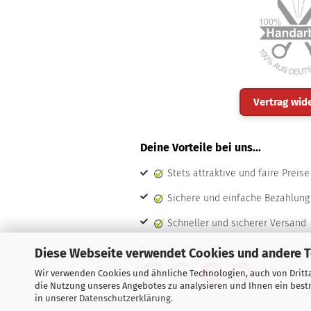
Vertrag wid
Deine Vorteile bei uns...
Stets attraktive und faire Preise
Sichere und einfache Bezahlung
Schneller und sicherer Versand
Echte Handarbeit aus Deutschla
Diese Webseite verwendet Cookies und andere 
Wir verwenden Cookies und ähnliche Technologien, auch von Dritta
die Nutzung unseres Angebotes zu analysieren und Ihnen ein bestm
in unserer
Datenschutzerklärung
.