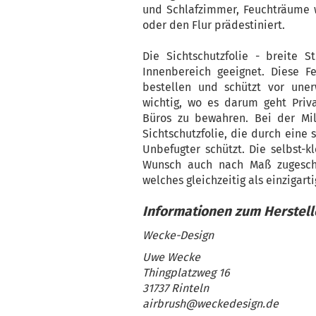
und Schlafzimmer, Feuchträume w
oder den Flur prädestiniert.
Die Sichtschutzfolie - breite 
Innenbereich geeignet. Diese Fe
bestellen und schützt vor uner
wichtig, wo es darum geht Priva
Büros zu bewahren. Bei der Mil
Sichtschutzfolie, die durch eine 
Unbefugter schützt. Die selbst-k
Wunsch auch nach Maß zugeschn
welches gleichzeitig als einzigart
Wecke-Design
Uwe Wecke
Thingplatzweg 16
31737 Rinteln
airbrush@weckedesign.de