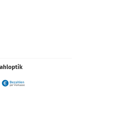
rahloptik