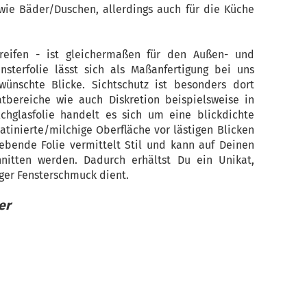
ie Bäder/Duschen, allerdings auch für die Küche
Streifen - ist gleichermaßen für den Außen- und
nsterfolie lässt sich als Maßanfertigung bei uns
wünschte Blicke. Sichtschutz ist besonders dort
tbereiche wie auch Diskretion beispielsweise in
chglasfolie handelt es sich um eine blickdichte
satinierte/milchige Oberfläche vor lästigen Blicken
lebende Folie vermittelt Stil und kann auf Deinen
itten werden. Dadurch erhältst Du ein Unikat,
iger Fensterschmuck dient.