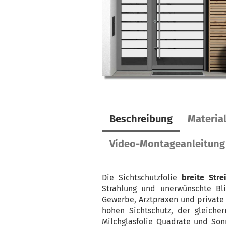
Beschreibung
Materia
Video-Montageanleitung
Die Sichtschutzfolie
breite Stre
Strahlung und unerwünschte Bli
Gewerbe, Arztpraxen und private 
hohen Sichtschutz, der gleiche
Milchglasfolie Quadrate und Son