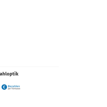
rahloptik