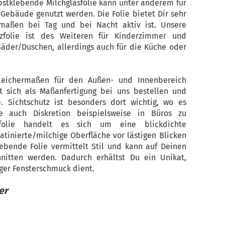
bstklebende Milchglasfolie kann unter anderem für
Gebäude genutzt werden. Die Folie bietet Dir sehr
rmaßen bei Tag und bei Nacht aktiv ist. Unsere
tzfolie ist des Weiteren für Kinderzimmer und
äder/Duschen, allerdings auch für die Küche oder
gleichermaßen für den Außen- und Innenbereich
sst sich als Maßanfertigung bei uns bestellen und
. Sichtschutz ist besonders dort wichtig, wo es
e auch Diskretion beispielsweise in Büros zu
folie handelt es sich um eine blickdichte
satinierte/milchige Oberfläche vor lästigen Blicken
lebende Folie vermittelt Stil und kann auf Deinen
itten werden. Dadurch erhältst Du ein Unikat,
iger Fensterschmuck dient.