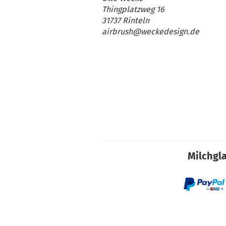
Thingplatzweg 16
31737 Rinteln
airbrush@weckedesign.de
Milchgla