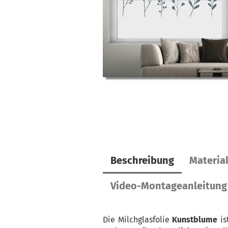
Beschreibung
Materia
Video-Montageanleitung
Die Milchglasfolie
Kunstblume
is