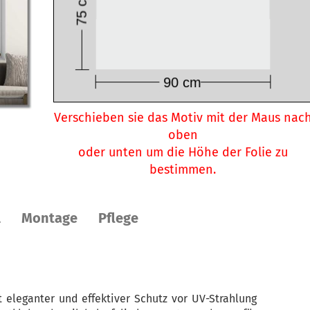
Verschieben sie das Motiv mit der Maus nac
oben
oder unten um die Höhe der Folie zu
bestimmen.
l
Montage
Pflege
t eleganter und effektiver Schutz vor UV-Strahlung