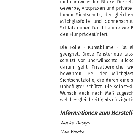
und unerwünschte Blicke. Die sel
Gewerbe, Arztpraxen und private 
hohen Sichtschutz, der gleiche
Milchglasfolie und Sonnenschu
Schlafzimmer, Feuchträume wie B
den Flur prädestiniert.
Die Folie - Kunstblume - ist 
geeignet. Diese Fensterfolie lä
schützt vor unerwünschte Blicke
darum geht Privatbereiche wi
bewahren. Bei der Milchglas
Sichtschutzfolie, die durch eine 
Unbefugter schützt. Die selbst-k
Wunsch auch nach Maß zugeschn
welches gleichzeitig als einzigart
Wecke-Design
Uwe Wecke