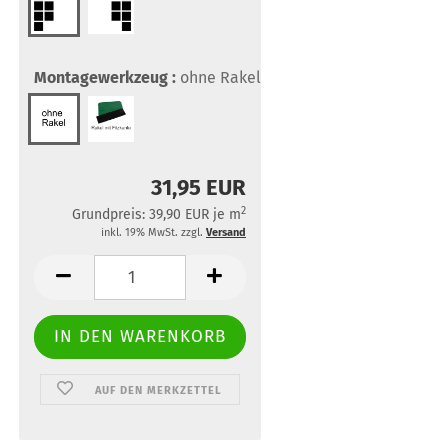
Montagewerkzeug :
ohne Rakel
31,95 EUR
2
Grundpreis: 39,90 EUR je m
inkl. 19% MwSt. zzgl.
Versand
AUF DEN MERKZETTEL