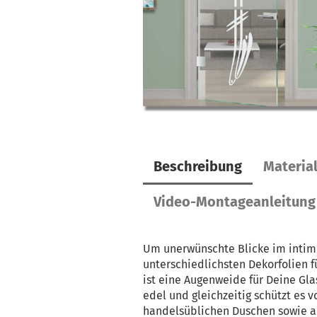
Beschreibung
Materia
Video-Montageanleitung
Um unerwünschte Blicke im intim
unterschiedlichsten Dekorfolien 
ist eine Augenweide für Deine Gla
edel und gleichzeitig schützt es v
handelsüblichen Duschen sowie au