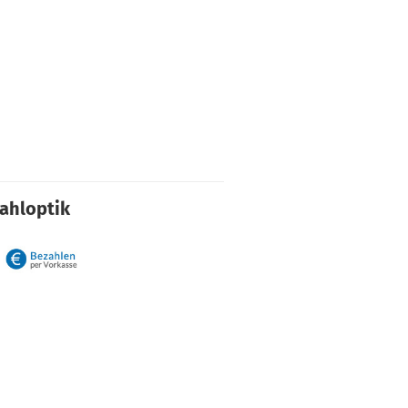
rahloptik