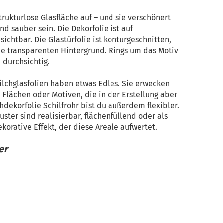
trukturlose Glasfläche auf – und sie verschönert
und sauber sein. Die Dekorfolie ist auf
ichtbar. Die Glastürfolie ist konturgeschnitten,
e transparenten Hintergrund. Rings um das Motiv
 durchsichtig.
ilchglasfolien haben etwas Edles. Sie erwecken
Flächen oder Motiven, die in der Erstellung aber
chdekorfolie Schilfrohr bist du außerdem flexibler.
ster sind realisierbar, flächenfüllend oder als
orative Effekt, der diese Areale aufwertet.