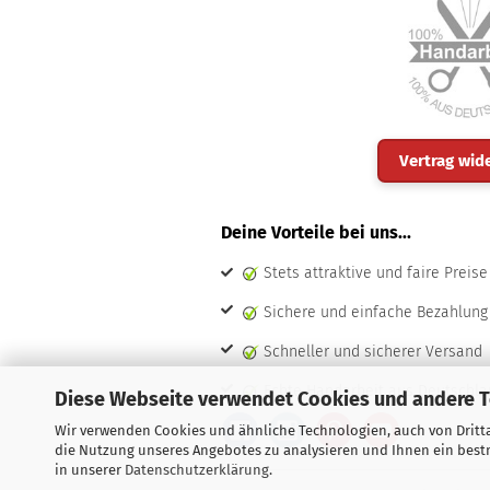
Vertrag wid
Deine Vorteile bei uns...
Stets attraktive und faire Preise
Sichere und einfache Bezahlung
Schneller und sicherer Versand
Echte Handarbeit aus Deutschla
Diese Webseite verwendet Cookies und andere 
Wir verwenden Cookies und ähnliche Technologien, auch von Dritta
die Nutzung unseres Angebotes zu analysieren und Ihnen ein bestm
in unserer
Datenschutzerklärung
.