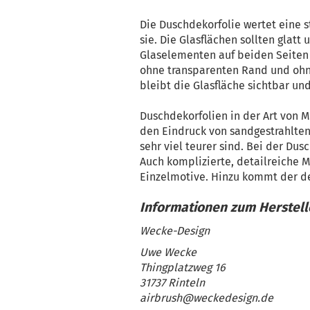
Die Duschdekorfolie wertet eine s
sie. Die Glasflächen sollten glatt 
Glaselementen auf beiden Seiten s
ohne transparenten Rand und ohn
bleibt die Glasfläche sichtbar und
Duschdekorfolien in der Art von M
den Eindruck von sandgestrahlten 
sehr viel teurer sind. Bei der Dus
Auch komplizierte, detailreiche Mu
Einzelmotive. Hinzu kommt der dek
Wecke-Design
Uwe Wecke
Thingplatzweg 16
31737 Rinteln
airbrush@weckedesign.de