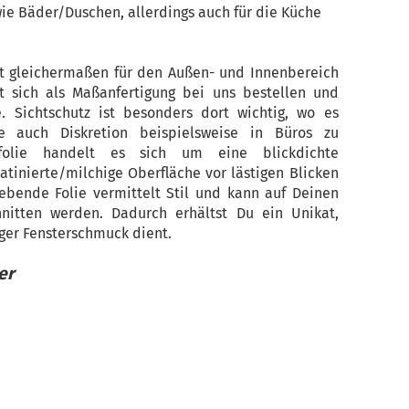
e Bäder/Duschen, allerdings auch für die Küche
ist gleichermaßen für den Außen- und Innenbereich
sst sich als Maßanfertigung bei uns bestellen und
. Sichtschutz ist besonders dort wichtig, wo es
e auch Diskretion beispielsweise in Büros zu
folie handelt es sich um eine blickdichte
satinierte/milchige Oberfläche vor lästigen Blicken
lebende Folie vermittelt Stil und kann auf Deinen
itten werden. Dadurch erhältst Du ein Unikat,
iger Fensterschmuck dient.