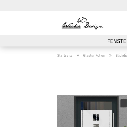
FENSTE
»
»
Startseite
Glastür Folien
Blickdi