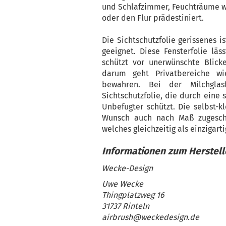
und Schlafzimmer, Feuchträume wi
oder den Flur prädestiniert.
Die Sichtschutzfolie gerissenes 
geeignet. Diese Fensterfolie lä
schützt vor unerwünschte Blicke
darum geht Privatbereiche wi
bewahren. Bei der Milchglas
Sichtschutzfolie, die durch eine 
Unbefugter schützt. Die selbst-k
Wunsch auch nach Maß zugeschn
welches gleichzeitig als einzigart
Wecke-Design
Uwe Wecke
Thingplatzweg 16
31737 Rinteln
airbrush@weckedesign.de