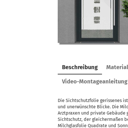
Beschreibung
Materia
Video-Montageanleitung
Die Sichtschutzfolie gerissenes is
und unerwünschte Blicke. Die Mil
Arztpraxen und private Gebäude g
Sichtschutz, der gleichermaßen be
Milchglasfolie Quadrate und Sonn