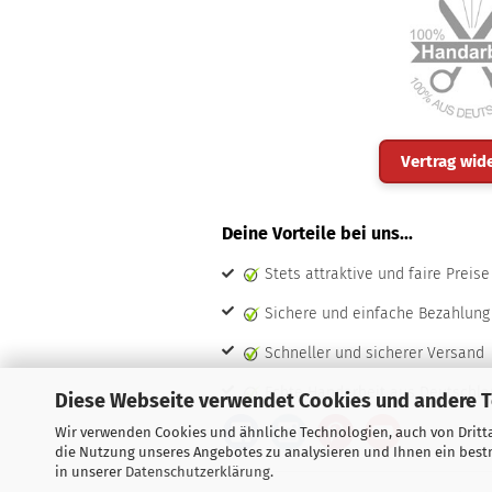
Vertrag wid
Deine Vorteile bei uns...
Stets attraktive und faire Preise
Sichere und einfache Bezahlung
Schneller und sicherer Versand
Echte Handarbeit aus Deutschla
Diese Webseite verwendet Cookies und andere 
Wir verwenden Cookies und ähnliche Technologien, auch von Dritta
die Nutzung unseres Angebotes zu analysieren und Ihnen ein bestm
in unserer
Datenschutzerklärung
.