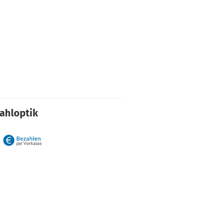
rahloptik