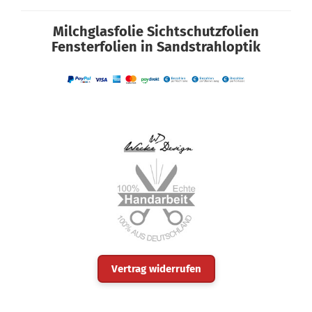
Milchglasfolie Sichtschutzfolien
Fensterfolien in Sandstrahloptik
Vertrag widerrufen