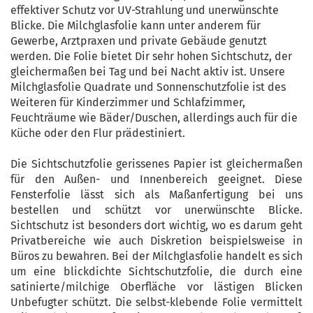
effektiver Schutz vor UV-Strahlung und unerwünschte
Blicke. Die Milchglasfolie kann unter anderem für
Gewerbe, Arztpraxen und private Gebäude genutzt
werden. Die Folie bietet Dir sehr hohen Sichtschutz, der
gleichermaßen bei Tag und bei Nacht aktiv ist. Unsere
Milchglasfolie Quadrate und Sonnenschutzfolie ist des
Weiteren für Kinderzimmer und Schlafzimmer,
Feuchträume wie Bäder/Duschen, allerdings auch für die
Küche oder den Flur prädestiniert.
Die Sichtschutzfolie gerissenes Papier ist gleichermaßen
für den Außen- und Innenbereich geeignet. Diese
Fensterfolie lässt sich als Maßanfertigung bei uns
bestellen und schützt vor unerwünschte Blicke.
Sichtschutz ist besonders dort wichtig, wo es darum geht
Privatbereiche wie auch Diskretion beispielsweise in
Büros zu bewahren. Bei der Milchglasfolie handelt es sich
um eine blickdichte Sichtschutzfolie, die durch eine
satinierte/milchige Oberfläche vor lästigen Blicken
Unbefugter schützt. Die selbst-klebende Folie vermittelt