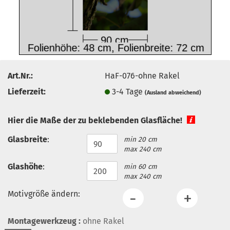
Art.Nr.:
HaF-076-ohne Rakel
Lieferzeit:
3-4 Tage
(Ausland abweichend)
Hier die Maße der zu beklebenden Glasfläche!
Glasbreite
:
min 20 cm
max 240 cm
Glashöhe
:
min 60 cm
max 240 cm
Motivgröße ändern:
Montagewerkzeug :
ohne Rakel