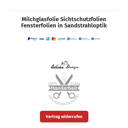
Milchglasfolie Sichtschutzfolien
Fensterfolien in Sandstrahloptik
Vertrag widerrufen