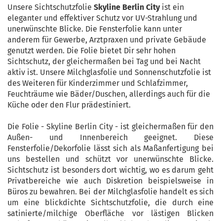
Unsere Sichtschutzfolie
Skyline Berlin City
ist ein
eleganter und effektiver Schutz vor UV-Strahlung und
unerwünschte Blicke. Die Fensterfolie kann unter
anderem für Gewerbe, Arztpraxen und private Gebäude
genutzt werden. Die Folie bietet Dir sehr hohen
Sichtschutz, der gleichermaßen bei Tag und bei Nacht
aktiv ist. Unsere Milchglasfolie und Sonnenschutzfolie ist
des Weiteren für Kinderzimmer und Schlafzimmer,
Feuchträume wie Bäder/Duschen, allerdings auch für die
Küche oder den Flur prädestiniert.
Die Folie - Skyline Berlin City - ist gleichermaßen für den
Außen- und Innenbereich geeignet. Diese
Fensterfolie/Dekorfolie lässt sich als Maßanfertigung bei
uns bestellen und schützt vor unerwünschte Blicke.
Sichtschutz ist besonders dort wichtig, wo es darum geht
Privatbereiche wie auch Diskretion beispielsweise in
Büros zu bewahren. Bei der Milchglasfolie handelt es sich
um eine blickdichte Sichtschutzfolie, die durch eine
satinierte/milchige Oberfläche vor lästigen Blicken