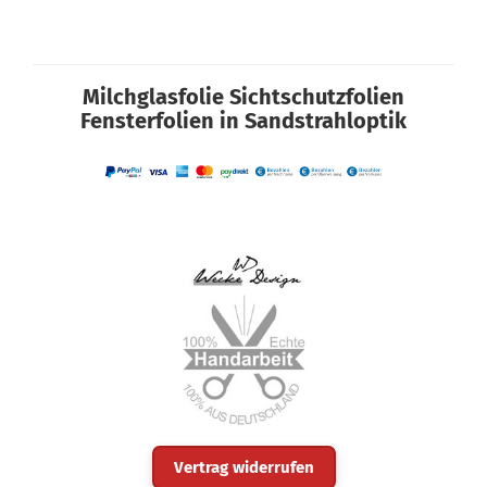
Milchglasfolie Sichtschutzfolien
Fensterfolien in Sandstrahloptik
Vertrag widerrufen