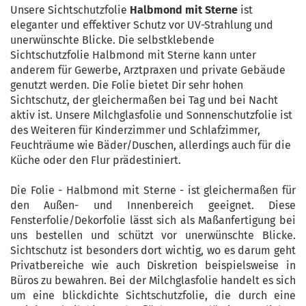
Unsere Sichtschutzfolie
Halbmond mit Sterne
ist
eleganter und effektiver Schutz vor UV-Strahlung und
unerwünschte Blicke. Die selbstklebende
Sichtschutzfolie Halbmond mit Sterne kann unter
anderem für Gewerbe, Arztpraxen und private Gebäude
genutzt werden. Die Folie bietet Dir sehr hohen
Sichtschutz, der gleichermaßen bei Tag und bei Nacht
aktiv ist. Unsere Milchglasfolie und Sonnenschutzfolie ist
des Weiteren für Kinderzimmer und Schlafzimmer,
Feuchträume wie Bäder/Duschen, allerdings auch für die
Küche oder den Flur prädestiniert.
Die Folie - Halbmond mit Sterne - ist gleichermaßen für
den Außen- und Innenbereich geeignet. Diese
Fensterfolie/Dekorfolie lässt sich als Maßanfertigung bei
uns bestellen und schützt vor unerwünschte Blicke.
Sichtschutz ist besonders dort wichtig, wo es darum geht
Privatbereiche wie auch Diskretion beispielsweise in
Büros zu bewahren. Bei der Milchglasfolie handelt es sich
um eine blickdichte Sichtschutzfolie, die durch eine