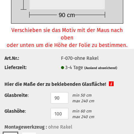
Verschieben sie das Motiv mit der Maus nach
oben
oder unten um die Höhe der Folie zu bestimmen.
Art.Nr.:
F-070-ohne Rakel
Lieferzeit:
3-4 Tage
(Ausland abweichend)
Hier die Maße der zu beklebenden Glasfläche!
Glasbreite
:
min 50 cm
max 240 cm
Glashöhe
:
min 60 cm
max 240 cm
Montagewerkzeug :
ohne Rakel