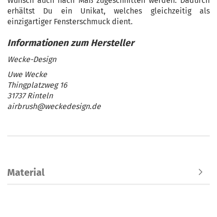
Wunsch auch nach Maß zugeschnitten werden. Dadurch
erhältst Du ein Unikat, welches gleichzeitig als
einzigartiger Fensterschmuck dient.
Wecke-Design
Uwe Wecke
Thingplatzweg 16
31737 Rinteln
airbrush@weckedesign.de
Material