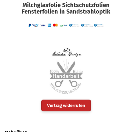
Milchglasfolie Sichtschutzfolien
Fensterfolien in Sandstrahloptik
Vertrag widerrufen