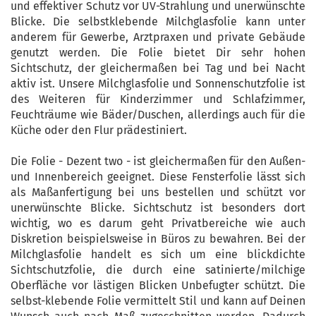
und effektiver Schutz vor UV-Strahlung und unerwünschte
Blicke. Die selbstklebende Milchglasfolie kann unter
anderem für Gewerbe, Arztpraxen und private Gebäude
genutzt werden. Die Folie bietet Dir sehr hohen
Sichtschutz, der gleichermaßen bei Tag und bei Nacht
aktiv ist. Unsere Milchglasfolie und Sonnenschutzfolie ist
des Weiteren für Kinderzimmer und Schlafzimmer,
Feuchträume wie Bäder/Duschen, allerdings auch für die
Küche oder den Flur prädestiniert.
Die Folie - Dezent two - ist gleichermaßen für den Außen-
und Innenbereich geeignet. Diese Fensterfolie lässt sich
als Maßanfertigung bei uns bestellen und schützt vor
unerwünschte Blicke. Sichtschutz ist besonders dort
wichtig, wo es darum geht Privatbereiche wie auch
Diskretion beispielsweise in Büros zu bewahren. Bei der
Milchglasfolie handelt es sich um eine blickdichte
Sichtschutzfolie, die durch eine satinierte/milchige
Oberfläche vor lästigen Blicken Unbefugter schützt. Die
selbst-klebende Folie vermittelt Stil und kann auf Deinen