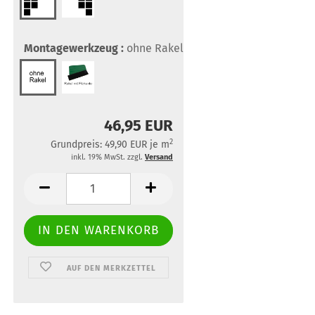
Montagewerkzeug :
ohne Rakel
46,95 EUR
2
Grundpreis: 49,90 EUR je m
inkl. 19% MwSt. zzgl.
Versand
AUF DEN MERKZETTEL