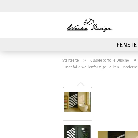
FENSTE
»
»
Startseite
Glasdekorfolie Dusche
Duschfolie Wellenförmige Balken – moderne