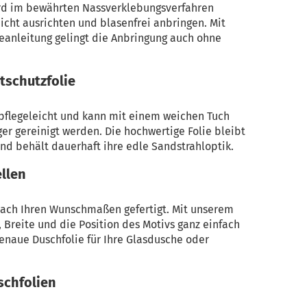
ird im bewährten Nassverklebungsverfahren
eicht ausrichten und blasenfrei anbringen. Mit
geanleitung gelingt die Anbringung auch ohne
tschutzfolie
 pflegeleicht und kann mit einem weichen Tuch
er gereinigt werden. Die hochwertige Folie bleibt
nd behält dauerhaft ihre edle Sandstrahloptik.
llen
 nach Ihren Wunschmaßen gefertigt. Mit unserem
Breite und die Position des Motivs ganz einfach
genaue Duschfolie für Ihre Glasdusche oder
schfolien