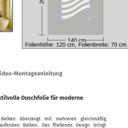
ideo-Montageanleitung
stilvolle Duschfolie für moderne
e Balken überzeugt mit mehreren gleichmäßig
laufenden Balken. Das fließende Design bringt