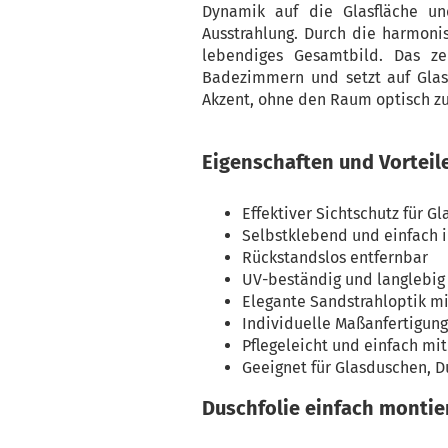
Dynamik auf die Glasfläche un
Ausstrahlung. Durch die harmonis
lebendiges Gesamtbild. Das ze
Badezimmern und setzt auf Glas
Akzent, ohne den Raum optisch z
Eigenschaften und Vorteil
Effektiver Sichtschutz für G
Selbstklebend und einfach 
Rückstandslos entfernbar
UV-beständig und langlebig
Elegante Sandstrahloptik mi
Individuelle Maßanfertigun
Pflegeleicht und einfach mi
Geeignet für Glasduschen, 
Duschfolie einfach montie