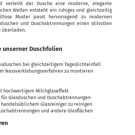
d verleiht der Dusche eine moderne, elegante
chen Wellen entsteht ein ruhiges und gleichzeitig
itlose Muster passt hervorragend zu modernen
duschen und Duschabtrennungen einen stilvollen
u überladen.
e unserner Duschfolien
lasduschen bei gleichzeitigem Tageslichteinfall
im Nassverklebungsverfahren zu montieren
t hochwertigem Milchglaseffekt
g für Glasduschen und Duschabtrennungen
t handelsüblichem Glasreiniger zu reinigen
Duschabtrennungen und andere Glasflächen
ren