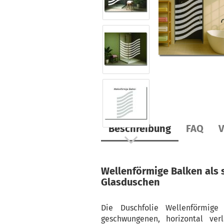
Beschreibung
FAQ
V
Wellenförmige Balken
als 
Glasduschen
Die Duschfolie Wellenförmig
geschwungenen, horizontal ver