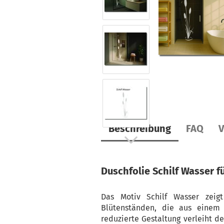
Beschreibung
FAQ
V
Duschfolie Schilf Wasser
fü
Das Motiv Schilf Wasser zeig
Blütenständen, die aus einem 
reduzierte Gestaltung verleiht d