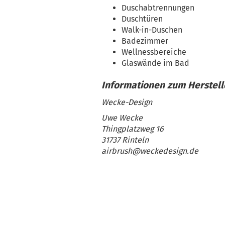
Duschabtrennungen
Duschtüren
Walk-in-Duschen
Badezimmer
Wellnessbereiche
Glaswände im Bad
Wecke-Design
Uwe Wecke
Thingplatzweg 16
31737 Rinteln
airbrush@weckedesign.de