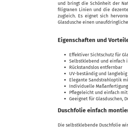
und bringt die Schönheit der Na
filigranen Linien und die dezen
zugleich. Es eignet sich hervor
Glasdusche einen unaufdringlichen
Eigenschaften und Vorteil
Effektiver Sichtschutz für G
Selbstklebend und einfach 
Rückstandslos entfernbar
UV-beständig und langlebig
Elegante Sandstrahloptik mi
Individuelle Maßanfertigun
Pflegeleicht und einfach mi
Geeignet für Glasduschen, 
Duschfolie einfach montie
Die selbstklebende Duschfolie w