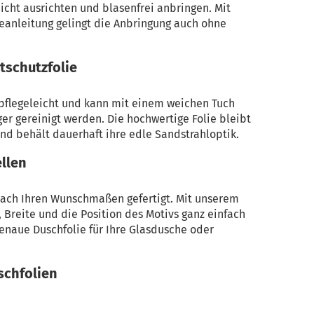
eicht ausrichten und blasenfrei anbringen. Mit
geanleitung gelingt die Anbringung auch ohne
tschutzfolie
 pflegeleicht und kann mit einem weichen Tuch
er gereinigt werden. Die hochwertige Folie bleibt
nd behält dauerhaft ihre edle Sandstrahloptik.
llen
 nach Ihren Wunschmaßen gefertigt. Mit unserem
Breite und die Position des Motivs ganz einfach
genaue Duschfolie für Ihre Glasdusche oder
schfolien