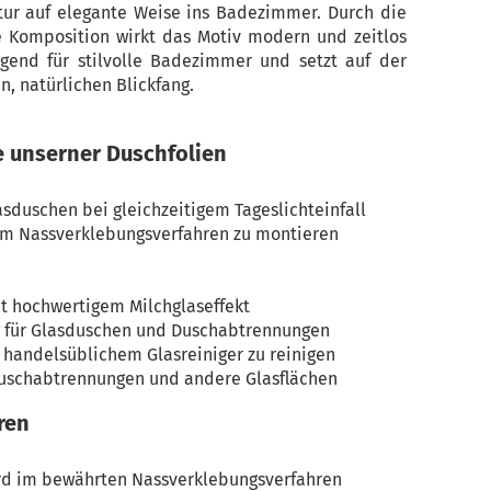
tur auf elegante Weise ins Badezimmer. Durch die
te Komposition wirkt das Motiv modern und zeitlos
ragend für stilvolle Badezimmer und setzt auf der
, natürlichen Blickfang.
e unserner Duschfolien
lasduschen bei gleichzeitigem Tageslichteinfall
im Nassverklebungsverfahren zu montieren
t hochwertigem Milchglaseffekt
g für Glasduschen und Duschabtrennungen
t handelsüblichem Glasreiniger zu reinigen
Duschabtrennungen und andere Glasflächen
ren
ird im bewährten Nassverklebungsverfahren