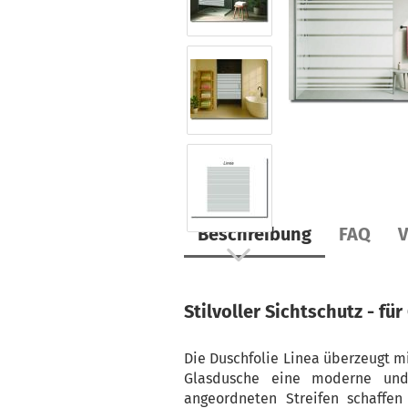
Beschreibung
FAQ
V
Stilvoller Sichtschutz
- fü
Die Duschfolie Linea überzeugt mi
Glasdusche eine moderne und 
angeordneten Streifen schaffe