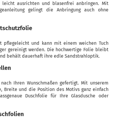
h leicht ausrichten und blasenfrei anbringen. Mit
ntageanleitung gelingt die Anbringung auch ohne
tschutzfolie
st pflegeleicht und kann mit einem weichen Tuch
er gereinigt werden. Die hochwertige Folie bleibt
nd behält dauerhaft ihre edle Sandstrahloptik.
llen
l nach Ihren Wunschmaßen gefertigt. Mit unserem
, Breite und die Position des Motivs ganz einfach
passgenaue Duschfolie für Ihre Glasdusche oder
schfolien