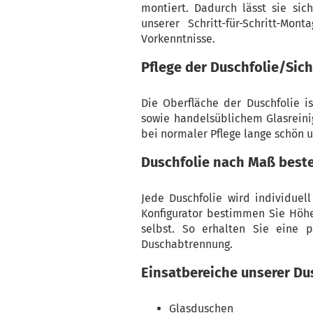
montiert. Dadurch lässt sie sic
unserer Schritt-für-Schritt-Mo
Vorkenntnisse.
Pflege der Duschfolie/Sich
Die Oberfläche der Duschfolie i
sowie handelsüblichem Glasreinig
bei normaler Pflege lange schön u
Duschfolie nach Maß beste
Jede Duschfolie wird individuel
Konfigurator bestimmen Sie Höhe
selbst. So erhalten Sie eine 
Duschabtrennung.
Einsatbereiche unserer Du
Glasduschen