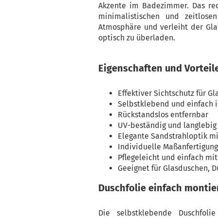
Akzente im Badezimmer. Das red
minimalistischen und zeitlose
Atmosphäre und verleiht der Gla
optisch zu überladen.
Eigenschaften und Vorteil
Effektiver Sichtschutz für G
Selbstklebend und einfach 
Rückstandslos entfernbar
UV-beständig und langlebig
Elegante Sandstrahloptik mi
Individuelle Maßanfertigun
Pflegeleicht und einfach mi
Geeignet für Glasduschen, 
Duschfolie einfach montie
Die selbstklebende Duschfoli