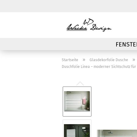
FENSTE
»
»
Startseite
Glasdekorfolie Dusche
Duschfolie Linea – moderner Sichtschutz fü