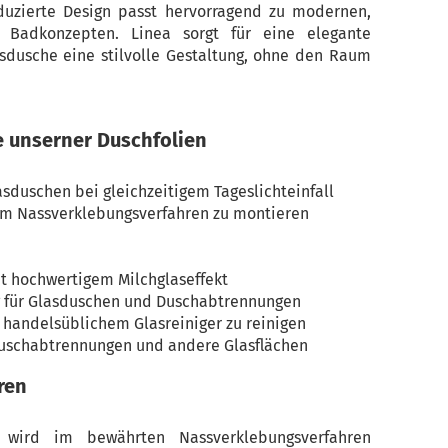
uzierte Design passt hervorragend zu modernen,
n Badkonzepten. Linea sorgt für eine elegante
sdusche eine stilvolle Gestaltung, ohne den Raum
e unserner Duschfolien
lasduschen bei gleichzeitigem Tageslichteinfall
im Nassverklebungsverfahren zu montieren
t hochwertigem Milchglaseffekt
g für Glasduschen und Duschabtrennungen
t handelsüblichem Glasreiniger zu reinigen
Duschabtrennungen und andere Glasflächen
ren
e wird im bewährten Nassverklebungsverfahren