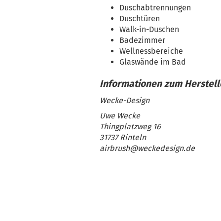
Duschabtrennungen
Duschtüren
Walk-in-Duschen
Badezimmer
Wellnessbereiche
Glaswände im Bad
Wecke-Design
Uwe Wecke
Thingplatzweg 16
31737 Rinteln
airbrush@weckedesign.de