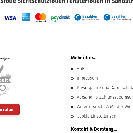
sfolie Sichtschutzfolien Fensterfolien in Sandst
Mehr über...
AGB
Impressum
Privatsphäre und Datenschut
Versand- & Zahlungsbedingu
Widerrufsrecht & Muster-Wid
errufen
Cookie Einstellungen
Kontakt & Beratung...