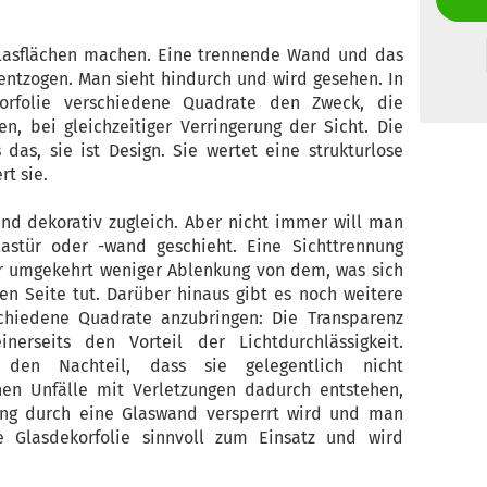
lasflächen machen. Eine trennende Wand und das
entzogen. Man sieht hindurch und wird gesehen. In
korfolie verschiedene Quadrate den Zweck, die
n, bei gleichzeitiger Verringerung der Sicht. Die
 das, sie ist Design. Sie wertet eine strukturlose
rt sie.
nd dekorativ zugleich. Aber nicht immer will man
lastür oder -wand geschieht. Eine Sichttrennung
r umgekehrt weniger Ablenkung von dem, was sich
en Seite tut. Darüber hinaus gibt es noch weitere
schiedene Quadrate anzubringen: Die Transparenz
nerseits den Vorteil der Lichtdurchlässigkeit.
 den Nachteil, dass sie gelegentlich nicht
n Unfälle mit Verletzungen dadurch entstehen,
ang durch eine Glaswand versperrt wird und man
 Glasdekorfolie sinnvoll zum Einsatz und wird