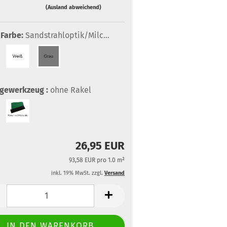
(Ausland abweichend)
 Farbe:
Sandstrahloptik/Milchglas
gewerkzeug :
ohne Rakel
26,95 EUR
93,58 EUR pro 1.0 m²
inkl. 19% MwSt. zzgl.
Versand