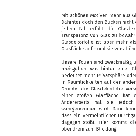
Mit schönen Motiven mehr aus G
Dahinter doch den Blicken nicht 
jedem Fall erfüllt die Glasde
Transparenz von Glas zu bewahre
Glasdekorfolie ist aber mehr als
Glasfläche auf – und sie verschöne
Unsere Folien sind zweckmäßig u
preisgeben, was hinter einer G
bedeutet mehr Privatsphäre ode
in Räumlichkeiten auf der ander
Gründe, die Glasdekorfolie ver
einer großen Glasfläche hat ei
Andererseits hat sie jedoch
wahrgenommen wird. Dann könne
dass ein vermeintlicher Durchg
dagegen stößt. Hier kommt die
obendrein zum Blickfang.