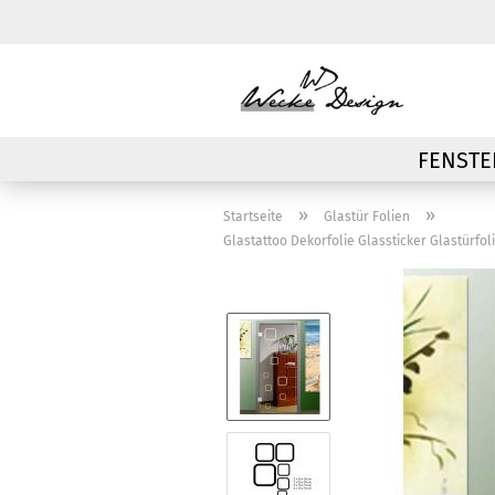
FENSTE
»
»
Startseite
Glastür Folien
Glastattoo Dekorfolie Glassticker Glastürfo