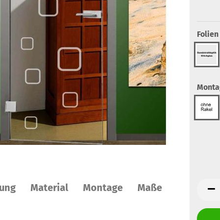
Folien
Monta
ung
Material
Montage
Maße