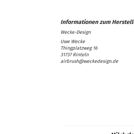
Wecke-Design
Uwe Wecke
Thingplatzweg 16
31737 Rinteln
airbrush@weckedesign.de