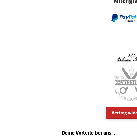
Milchgla
Vertrag wid
Deine Vorteile bei uns...