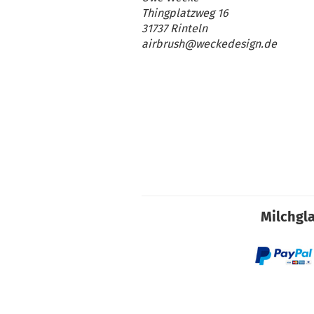
Thingplatzweg 16
31737 Rinteln
airbrush@weckedesign.de
Milchgla