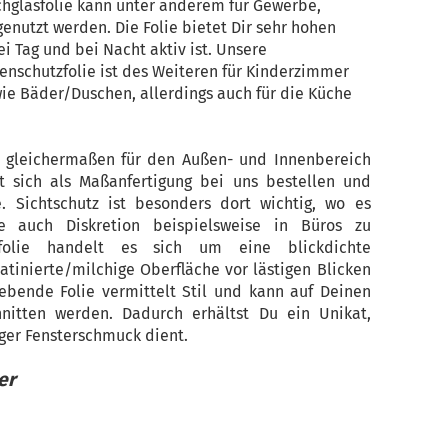
chglasfolie kann unter anderem für Gewerbe,
enutzt werden. Die Folie bietet Dir sehr hohen
i Tag und bei Nacht aktiv ist. Unsere
enschutzfolie ist des Weiteren für Kinderzimmer
e Bäder/Duschen, allerdings auch für die Küche
st gleichermaßen für den Außen- und Innenbereich
sst sich als Maßanfertigung bei uns bestellen und
. Sichtschutz ist besonders dort wichtig, wo es
e auch Diskretion beispielsweise in Büros zu
folie handelt es sich um eine blickdichte
satinierte/milchige Oberfläche vor lästigen Blicken
lebende Folie vermittelt Stil und kann auf Deinen
itten werden. Dadurch erhältst Du ein Unikat,
iger Fensterschmuck dient.