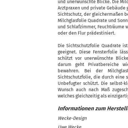
und unerwünschte Blicke. Die Mil
Arztpraxen und private Gebäude g
Sichtschutz, der gleichermaßen be
Milchglasfolie Quadrate und Sonn
und Schlafzimmer, Feuchträume wi
oder den Flur prädestiniert.
Die Sichtschutzfolie Quadrate i
geeignet. Diese Fensterfolie lä
schützt vor unerwünschte Blicke
darum geht Privatbereiche wi
bewahren. Bei der Milchglas
Sichtschutzfolie, die durch eine 
Unbefugter schützt. Die selbst-k
Wunsch auch nach Maß zugeschn
welches gleichzeitig als einzigart
Wecke-Design
Uwe Wecke