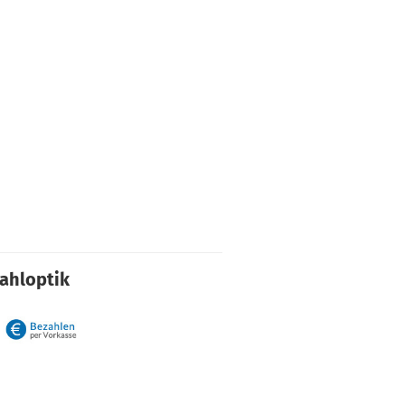
rahloptik