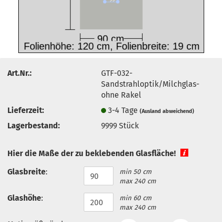
Art.Nr.:
GTF-032-
Sandstrahloptik/Milchglas-
ohne Rakel
Lieferzeit:
3-4 Tage
(Ausland abweichend)
Lagerbestand:
9999
Stück
Hier die Maße der zu beklebenden Glasfläche!
Glasbreite
:
min 50 cm
max 240 cm
Glashöhe
:
min 60 cm
max 240 cm