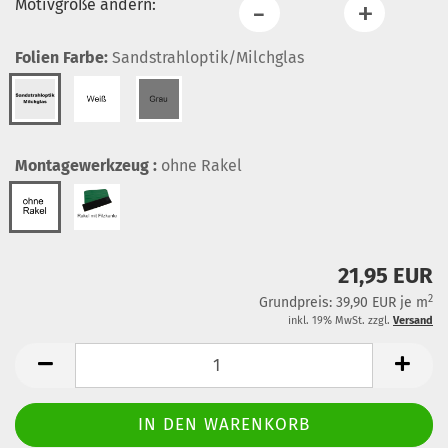
Motivgröße ändern:
Folien Farbe:
Sandstrahloptik/Milchglas
Montagewerkzeug :
ohne Rakel
21,95 EUR
2
Grundpreis: 39,90 EUR je m
inkl. 19% MwSt. zzgl.
Versand