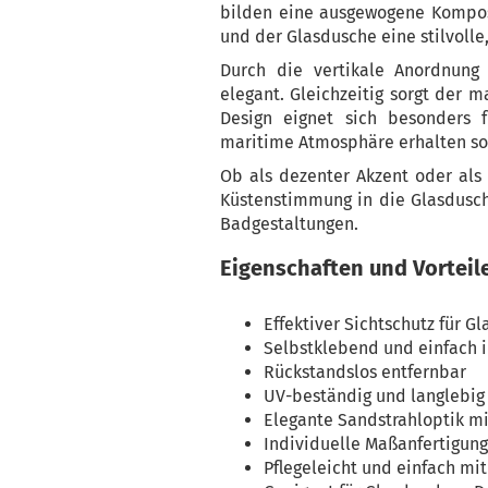
bilden eine ausgewogene Komposi
und der Glasdusche eine stilvolle,
Durch die vertikale Anordnung
elegant. Gleichzeitig sorgt der m
Design eignet sich besonders 
maritime Atmosphäre erhalten so
Ob als dezenter Akzent oder als 
Küstenstimmung in die Glasdusch
Badgestaltungen.
Eigenschaften und Vorteil
Effektiver Sichtschutz für G
Selbstklebend und einfach 
Rückstandslos entfernbar
UV-beständig und langlebig
Elegante Sandstrahloptik mi
Individuelle Maßanfertigun
Pflegeleicht und einfach mi