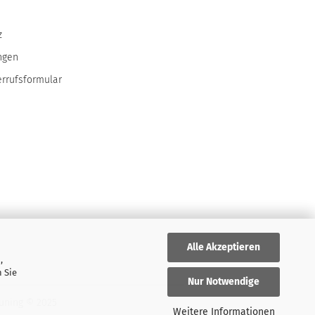
z
ngen
errufsformular
Alle Akzeptieren
,
 Sie
Nur Notwendige
uning
© 2025
Weitere Informationen