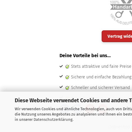
Vertrag wid
Deine Vorteile bei uns...
Stets attraktive und faire Preise
Sichere und einfache Bezahlung
Schneller und sicherer Versand
Echte Handarbeit aus Deutschla
Diese Webseite verwendet Cookies und andere 
Wir verwenden Cookies und ähnliche Technologien, auch von Dritta
die Nutzung unseres Angebotes zu analysieren und Ihnen ein bestm
in unserer
Datenschutzerklärung
.
Onlineshop 