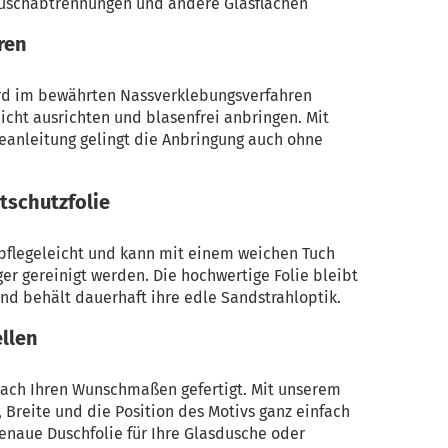
Duschabtrennungen und andere Glasflächen
ren
ird im bewährten Nassverklebungsverfahren
eicht ausrichten und blasenfrei anbringen. Mit
geanleitung gelingt die Anbringung auch ohne
tschutzfolie
 pflegeleicht und kann mit einem weichen Tuch
er gereinigt werden. Die hochwertige Folie bleibt
nd behält dauerhaft ihre edle Sandstrahloptik.
llen
 nach Ihren Wunschmaßen gefertigt. Mit unserem
Breite und die Position des Motivs ganz einfach
genaue Duschfolie für Ihre Glasdusche oder