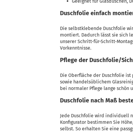
Geeignet für Glasduschen, 
Duschfolie einfach montie
Die selbstklebende Duschfolie w
montiert. Dadurch lässt sie sich l
unserer Schritt-für-Schritt-Monta
Vorkenntnisse.
Pflege der Duschfolie/Sich
Die Oberfläche der Duschfolie ist
sowie handelsüblichem Glasreinig
bei normaler Pflege lange schön u
Duschfolie nach Maß beste
Jede Duschfolie wird individuell
Konfigurator bestimmen Sie Höhe, 
selbst. So erhalten Sie eine pass