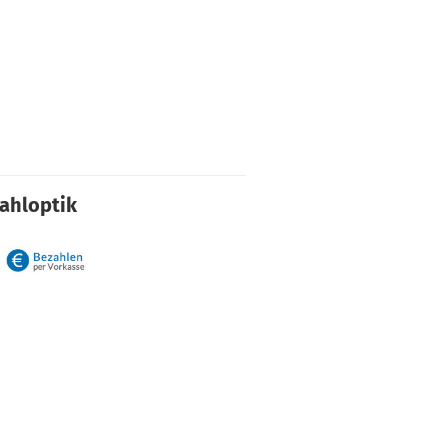
rahloptik