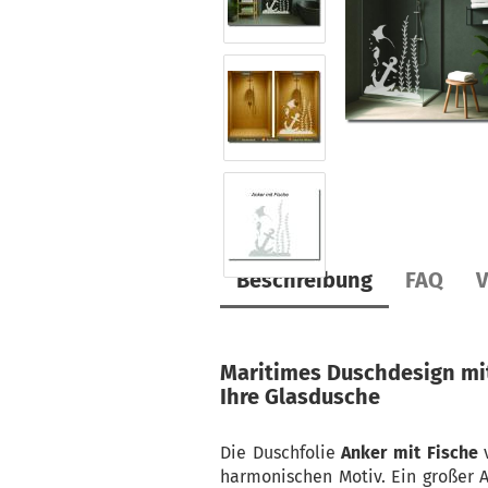
Beschreibung
FAQ
V
Maritimes Duschdesign mit
Ihre Glasdusche
Die Duschfolie
Anker mit Fische
v
harmonischen Motiv. Ein großer A