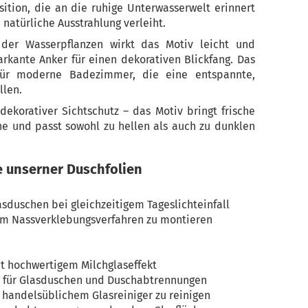
tion, die an die ruhige Unterwasserwelt erinnert
 natürliche Ausstrahlung verleiht.
 der Wasserpflanzen wirkt das Motiv leicht und
arkante Anker für einen dekorativen Blickfang. Das
für moderne Badezimmer, die eine entspannte,
llen.
dekorativer Sichtschutz – das Motiv bringt frische
e und passt sowohl zu hellen als auch zu dunklen
e unserner Duschfolien
lasduschen bei gleichzeitigem Tageslichteinfall
im Nassverklebungsverfahren zu montieren
t hochwertigem Milchglaseffekt
g für Glasduschen und Duschabtrennungen
t handelsüblichem Glasreiniger zu reinigen