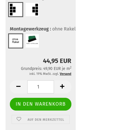
Montagewerkzeug :
ohne Rakel
44,95 EUR
2
Grundpreis: 49,90 EUR je m
inkl. 19% MwSt. zzgl.
Versand
AUF DEN MERKZETTEL