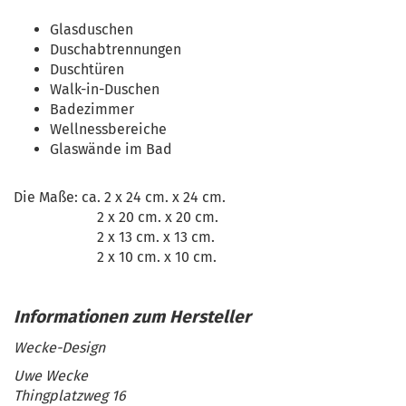
Glasduschen
Duschabtrennungen
Duschtüren
Walk-in-Duschen
Badezimmer
Wellnessbereiche
Glaswände im Bad
Die Maße: ca. 2 x 24 cm. x 24 cm.
2 x 20 cm. x 20 cm.
2 x 13 cm. x 13 cm.
2 x 10 cm. x 10 cm.
Wecke-Design
Uwe Wecke
Thingplatzweg 16