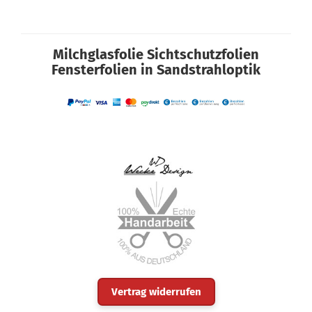
Milchglasfolie Sichtschutzfolien
Fensterfolien in Sandstrahloptik
Vertrag widerrufen