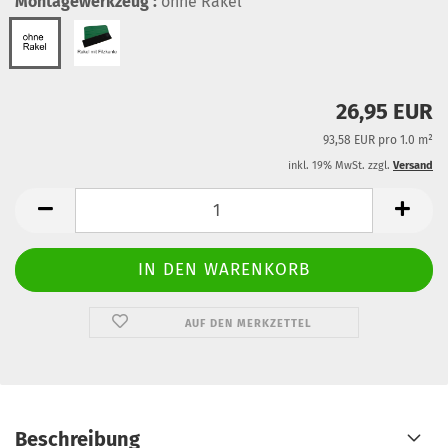
Montagewerkzeug :
ohne Rakel
26,95 EUR
93,58 EUR pro 1.0 m²
inkl. 19% MwSt. zzgl.
Versand
AUF DEN MERKZETTEL
Beschreibung